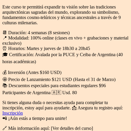
Este curso te permitirá expandir tu visión sobre las tradiciones
arquitectónicas sagradas del mundo, explorando su simbolismo,
fundamentos cosmo-telúricos y técnicas ancestrales a través de 9
culturas milenarias.
📆 Duración: 4 semanas (8 sesiones)
📍 Modalidad: 100% online (clases en vivo + grabaciones y material
exclusivo)
⏰ Horarios: Martes y jueves de 18h30 a 20h45
🎓 Certificación: Avalada por la PUCE y Ceiba de Argentina (40
horas académicas)
💰 Inversión (Antes $160 USD)
🤩 Precio de Lanzamiento $121 USD (Hasta el 31 de Marzo)
📚 ⁠Descuentos especiales para estudiantes regulares $96
Participantes de Argentina 🇦🇷 Usd. 80
Si tienes alguna duda o necesitas ayuda para completar tu
inscripción, estoy aquí para ayudarte. 📩 Asegura tu registro aquí:
Inscripción
📲 ¡Aún estás a tiempo para unirte!
🔗 Más información aquí: [Ver detalles del curso]