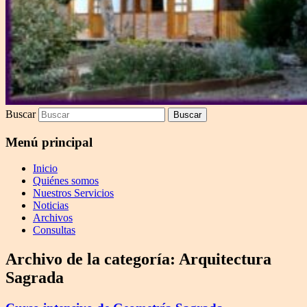
Buscar
Menú principal
Inicio
Quiénes somos
Nuestros Servicios
Noticias
Archivos
Consultas
Archivo de la categoría:
Arquitectura
Sagrada