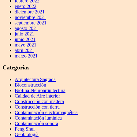
febrero 2022
enero 2022
diciembre 2021
noviembre 2021
septiembre 2021
agosto 2021
julio 2021
junio 2021
mayo 2021
abril 2021
marzo 2021
Categorías
Arquitectura Sagrada
Bioconstrucción
Biofilia-Neuroarquitectura
Calidad de Aire interior
Construcción con madera
Construcción con tierra
Contaminación electromagnética
Contaminación lumínica
Contaminación sonora
Feng Shui
Geobiología