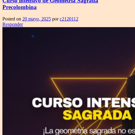
Curso intensivo de Geometría Sagrada
Precolombina
Posted on
20 mayo, 2025
por
c2120112
Responder