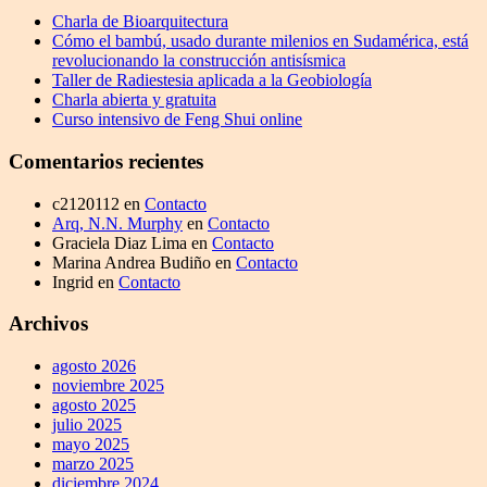
Charla de Bioarquitectura
Cómo el bambú, usado durante milenios en Sudamérica, está
revolucionando la construcción antisísmica
Taller de Radiestesia aplicada a la Geobiología
Charla abierta y gratuita
Curso intensivo de Feng Shui online
Comentarios recientes
c2120112
en
Contacto
Arq, N.N. Murphy
en
Contacto
Graciela Diaz Lima
en
Contacto
Marina Andrea Budiño
en
Contacto
Ingrid
en
Contacto
Archivos
agosto 2026
noviembre 2025
agosto 2025
julio 2025
mayo 2025
marzo 2025
diciembre 2024