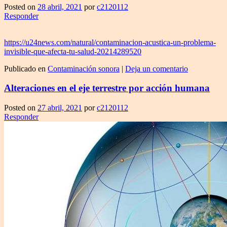
Posted on
28 abril, 2021
por
c2120112
Responder
https://u24news.com/natural/contaminacion-acustica-un-problema-
invisible-que-afecta-tu-salud-20214289520
Publicado en
Contaminación sonora
|
Deja un comentario
Alteraciones en el eje terrestre por acción humana
Posted on
27 abril, 2021
por
c2120112
Responder