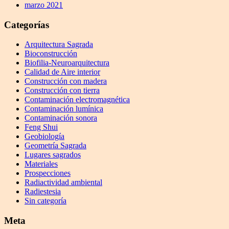
marzo 2021
Categorías
Arquitectura Sagrada
Bioconstrucción
Biofilia-Neuroarquitectura
Calidad de Aire interior
Construcción con madera
Construcción con tierra
Contaminación electromagnética
Contaminación lumínica
Contaminación sonora
Feng Shui
Geobiología
Geometría Sagrada
Lugares sagrados
Materiales
Prospecciones
Radiactividad ambiental
Radiestesia
Sin categoría
Meta