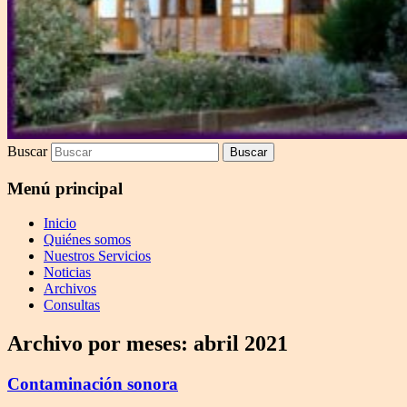
Buscar
Menú principal
Inicio
Quiénes somos
Nuestros Servicios
Noticias
Archivos
Consultas
Archivo por meses:
abril 2021
Contaminación sonora