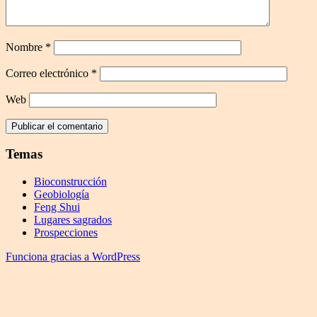
Nombre
*
Correo electrónico
*
Web
Temas
Bioconstrucción
Geobiología
Feng Shui
Lugares sagrados
Prospecciones
Funciona gracias a WordPress