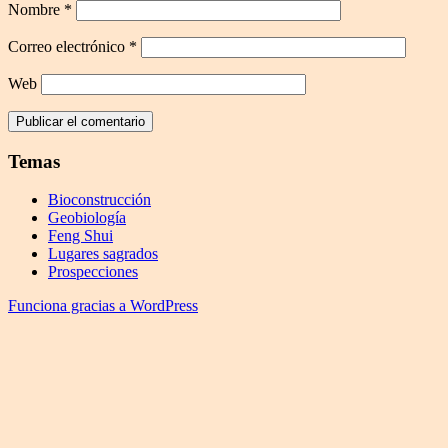
Nombre
*
Correo electrónico
*
Web
Temas
Bioconstrucción
Geobiología
Feng Shui
Lugares sagrados
Prospecciones
Funciona gracias a WordPress