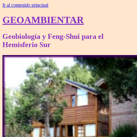
Ir al contenido principal
GEOAMBIENTAR
Geobiología y Feng-Shui para el
Hemisferio Sur