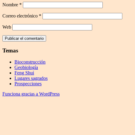
Nombre
*
Correo electrónico
*
Web
Temas
Bioconstrucción
Geobiología
Feng Shui
Lugares sagrados
Prospecciones
Funciona gracias a WordPress